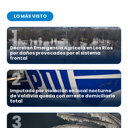
LO MÁS VISTO
1
Decretan Emergencia Agrícola en Los Ríos
por daños provocados por el sistema
frontal
2
Imputado por violación en local nocturno
de Valdivia queda con arresto domiciliario
total
3