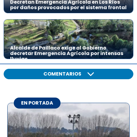
Decretan Emergencia Agrícola en Los Ríos
por daños provocados por el sistema frontal
Alcalde de Paillaco exige al Gobierno
decretar Emergencia Agrícola por intensas
lluvias
COMENTARIOS
EN PORTADA