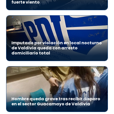
fuerte viento
Imputado por violación en local nocturno
de Valdivia queda con arresto
domiciliario total
Hombre queda grave tras recibir disparo
en el sector Guacamayo de Valdivia