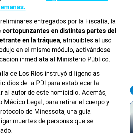
 semanas.
eliminares entregados por la Fiscalía, la
s cortopunzantes en distintas partes del
trante en la tráquea
, atribuibles al uso
rodujo en el mismo módulo, activándose
cación inmediata al Ministerio Público.
lía de Los Ríos instruyó diligencias
cidios de la PDI para establecer la
ar al autor de este homicidio. Además,
o Médico Legal, para retirar el cuerpo y
protocolo de Minessota, una guía
stigar muertes de personas que se
tado.