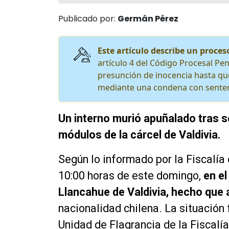
Publicado por:
Germán Pérez
Este artículo describe un proceso
artículo 4 del Código Procesal Pen
presunción de inocencia hasta que
mediante una condena con senten
Un interno murió apuñalado tras se
módulos de la cárcel de Valdivia.
Según lo informado por la Fiscalía 
10:00 horas de este domingo,
en el
Llancahue de Valdivia, hecho que 
nacionalidad chilena. La situación
Unidad de Flagrancia de la Fiscalí