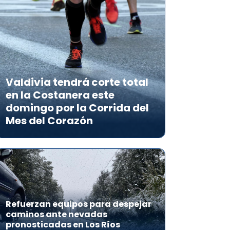
Valdivia tendrá corte total
en la Costanera este
domingo por la Corrida del
Mes del Corazón
Refuerzan equipos para despejar
caminos ante nevadas
pronosticadas en Los Ríos