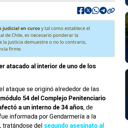
 judicial en curso
y tal como establece el
al de Chile, es necesario ponderar la
 la justicia demuestre o no lo contrario,
cia firme.
r atacado al interior de uno de los
el ataque se originó alrededor de las
 módulo 54 del Complejo Penitenciario
afectó a un interno de 34 años
, de
 fue informada por Gendarmería a la
a, tratándose del
segundo asesinato al