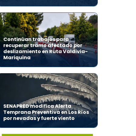
Continúan trabajos para
recuperar tramo afectado por
deslizamiento en Ruta Valdivia-
Mariquina
SENAPRED modifica Alerta
Temprana Preventiva en Los Ríos
por nevadas y fuerte viento