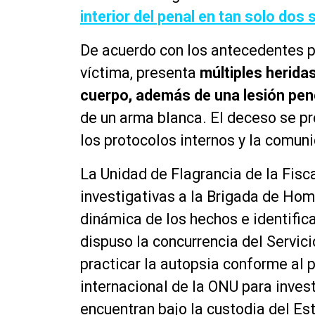
interior del penal en tan solo dos
De acuerdo con los antecedentes pr
víctima, presenta
múltiples herida
cuerpo, además de una lesión pene
de un arma blanca. El deceso se p
los protocolos internos y la comuni
La Unidad de Flagrancia de la Fisca
investigativas a la Brigada de Homi
dinámica de los hechos e identific
dispuso la concurrencia del Servici
practicar la autopsia conforme al 
internacional de la ONU para inve
encuentran bajo la custodia del Es