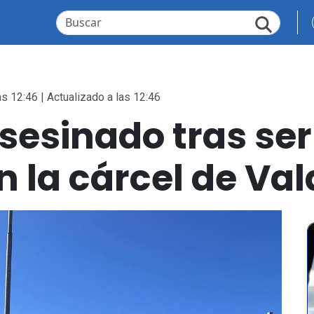
as 12:46 | Actualizado a las 12:46
asesinado tras se
 la cárcel de Val