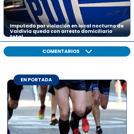
Imputado por violación en local nocturno de
Valdivia queda con arresto domiciliario
total
COMENTARIOS
EN PORTADA