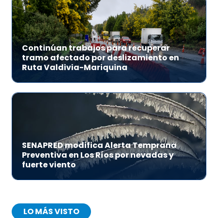
Continúan trabajos para recuperar
tramo afectado por deslizamiento en
Ruta Valdivia-Mariquina
SENAPRED modifica Alerta Temprana
Preventiva en Los Ríos por nevadas y
fuerte viento
LO MÁS VISTO