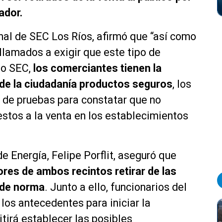
ador.
al de SEC Los Ríos, afirmó que “así como
 llamados a exigir que este tipo de
lo SEC,
los comerciantes tienen la
 de la ciudadanía productos seguros
, los
e de pruebas para constatar que no
estos a la venta en los establecimientos
de Energía, Felipe Porflit, aseguró que
ores de ambos recintos retirar de las
a de norma
. Junto a ello, funcionarios del
los antecedentes para iniciar la
tirá establecer las posibles