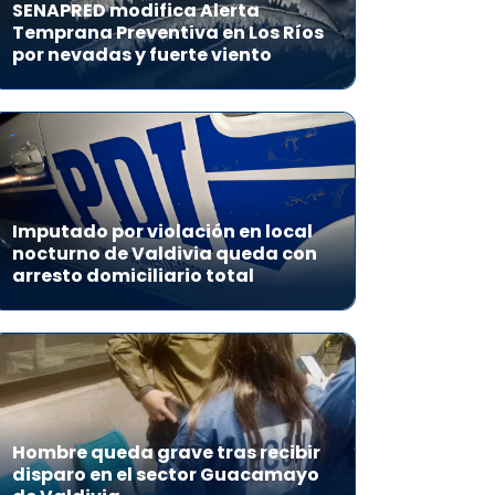
SENAPRED modifica Alerta
Temprana Preventiva en Los Ríos
por nevadas y fuerte viento
Imputado por violación en local
nocturno de Valdivia queda con
arresto domiciliario total
Hombre queda grave tras recibir
disparo en el sector Guacamayo