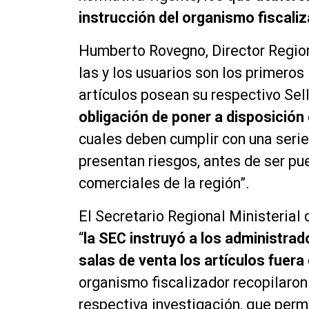
instrucción del organismo fiscaliz
Humberto Rovegno, Director Region
las y los usuarios son los primeros
artículos posean su respectivo Sel
obligación de poner a disposición
cuales deben cumplir con una seri
presentan riesgos, antes de ser pu
comerciales de la región”.
El Secretario Regional Ministerial 
“
la SEC instruyó a los administrad
salas de venta los artículos fuer
organismo fiscalizador recopilaron 
respectiva investigación, que permi