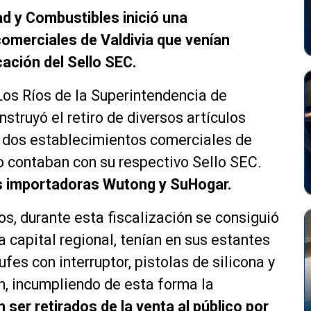
ad y Combustibles inició una
comerciales de Valdivia que venían
cación del Sello SEC.
Los Ríos de la Superintendencia de
nstruyó el retiro de diversos artículos
e dos establecimientos comerciales de
no contaban con su respectivo Sello SEC.
s importadoras Wutong y SuHogar.
s, durante esta fiscalización se consiguió
 capital regional, tenían en sus estantes
fes con interruptor, pistolas de silicona y
ón, incumpliendo de esta forma la
 ser retirados de la venta al público por