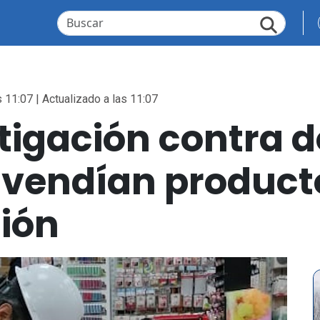
 11:07 | Actualizado a las 11:07
stigación contra d
 vendían producto
ción