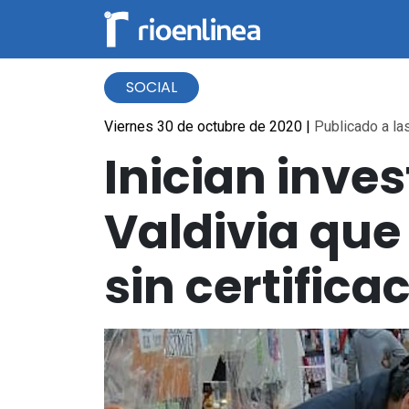
SOCIAL
Viernes 30 de octubre de 2020
|
Publicado a las
Inician inve
Valdivia que
sin certifica