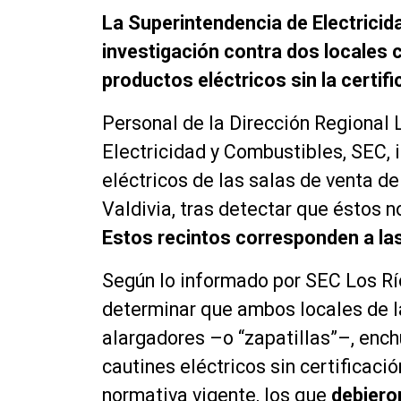
La Superintendencia de Electricid
investigación contra dos locales 
productos eléctricos sin la certifi
Personal de la Dirección Regional 
Electricidad y Combustibles, SEC, i
eléctricos de las salas de venta d
Valdivia, tras detectar que éstos 
Estos recintos corresponden a la
Según lo informado por SEC Los Río
determinar que ambos locales de la
alargadores –o “zapatillas”–, enchu
cautines eléctricos sin certificaci
normativa vigente, los que
debieron