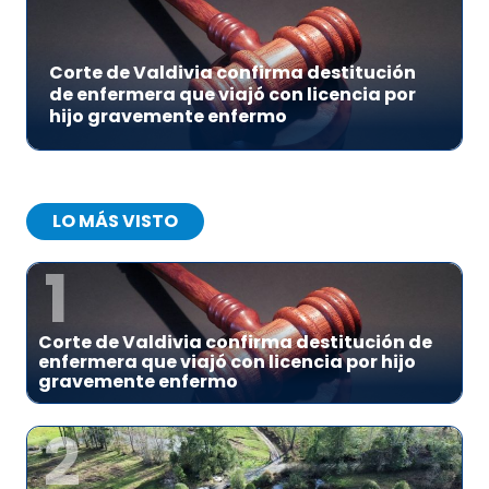
Corte de Valdivia confirma destitución
de enfermera que viajó con licencia por
hijo gravemente enfermo
LO MÁS VISTO
1
Corte de Valdivia confirma destitución de
enfermera que viajó con licencia por hijo
gravemente enfermo
2