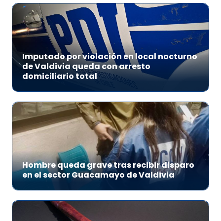
Imputado por violación en local nocturno
de Valdivia queda con arresto
domiciliario total
Hombre queda grave tras recibir disparo
en el sector Guacamayo de Valdivia