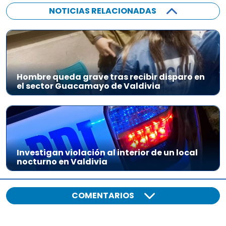
NOTICIAS RELACIONADAS
Hombre queda grave tras recibir disparo en
el sector Guacamayo de Valdivia
Investigan violación al interior de un local
nocturno en Valdivia
COMENTARIOS