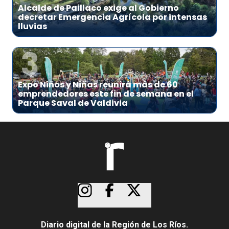
Alcalde de Paillaco exige al Gobierno
decretar Emergencia Agrícola por intensas
lluvias
3
Expo Niños y Niñas reunirá más de 60
emprendedores este fin de semana en el
Parque Saval de Valdivia
Diario digital de la Región de Los Ríos.