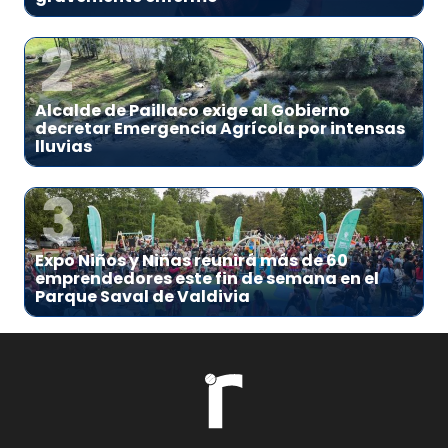
2
Alcalde de Paillaco exige al Gobierno
decretar Emergencia Agrícola por intensas
lluvias
3
Expo Niños y Niñas reunirá más de 60
emprendedores este fin de semana en el
Parque Saval de Valdivia