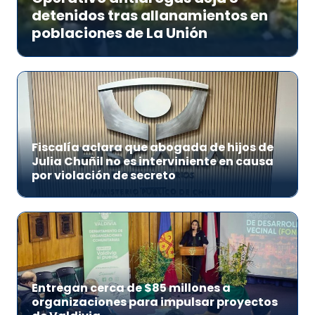
detenidos tras allanamientos en
poblaciones de La Unión
Fiscalía aclara que abogada de hijos de
Julia Chuñil no es interviniente en causa
por violación de secreto
Entregan cerca de $85 millones a
organizaciones para impulsar proyectos