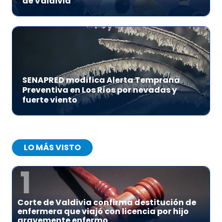
de Valdivia
SENAPRED modifica Alerta Temprana
Preventiva en Los Ríos por nevadas y
fuerte viento
LO MÁS VISTO
1
Corte de Valdivia confirma destitución de
enfermera que viajó con licencia por hijo
gravemente enfermo