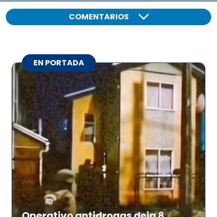
COMENTARIOS
EN PORTADA
Operativo antidrogas deja 8