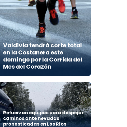
Valdivia tendrá corte total
en la Costanera este
domingo por la Corrida del
Mes del Corazón
Refuerzan equipos para despejar
caminos ante nevadas
pronosticadas en Los Ríos