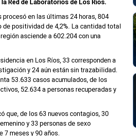
la Red de Laboratorios de Los Ríos.
 procesó en las últimas 24 horas, 804
o de positividad de 4,2%. La cantidad total
región asciende a 602.204 con una
sidencia en Los Ríos, 33 corresponden a
tigación y 24 aún están sin trazabilidad.
senta 53.633 casos acumulados, de los
ctivos, 52.634 a personas recuperadas y
ó que, de los 63 nuevos contagios, 30
femenino y 33 personas de sexo
re 7 meses y 90 años.