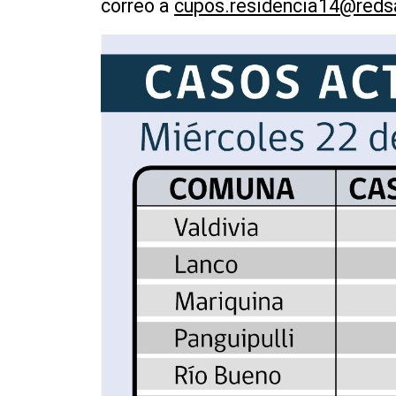
correo a
cupos.residencia14@redsa