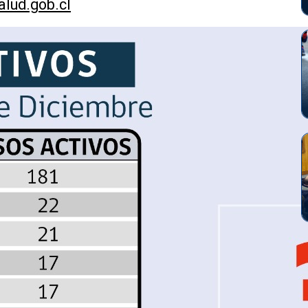
lud.gob.cl