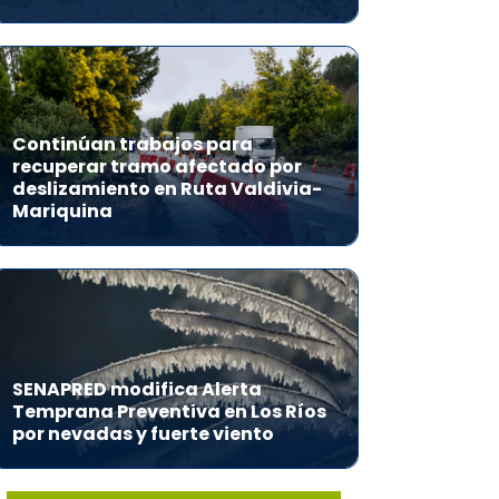
Continúan trabajos para
recuperar tramo afectado por
deslizamiento en Ruta Valdivia-
Mariquina
SENAPRED modifica Alerta
Temprana Preventiva en Los Ríos
por nevadas y fuerte viento