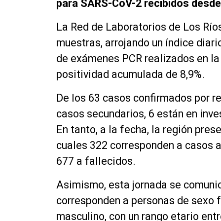
para SARS-CoV-2 recibidos desde 
La Red de Laboratorios de Los Ríos
muestras, arrojando un índice diari
de exámenes PCR realizados en la 
positividad acumulada de 8,9%.
De los 63 casos confirmados por re
casos secundarios, 6 están en inves
En tanto, a la fecha, la región pre
cuales 322 corresponden a casos a
677 a fallecidos.
Asimismo, esta jornada se comunic
corresponden a personas de sexo 
masculino, con un rango etario ent