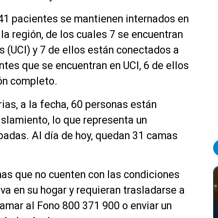
 41 pacientes se mantienen internados en
 la región, de los cuales 7 se encuentran
s (UCI) y 7 de ellos están conectados a
ntes que se encuentran en UCI, 6 de ellos
ón completo.
ias, a la fecha, 60 personas están
slamiento, lo que representa un
padas. Al día de hoy, quedan 31 camas
nas que no cuenten con las condiciones
va en su hogar y requieran trasladarse a
lamar al Fono 800 371 900 o enviar un