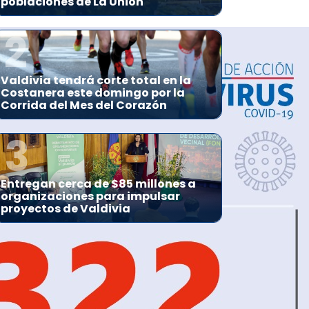
poblaciones de La Unión
2
Valdivia tendrá corte total en la
Costanera este domingo por la
Corrida del Mes del Corazón
3
Entregan cerca de $85 millones a
organizaciones para impulsar
proyectos de Valdivia