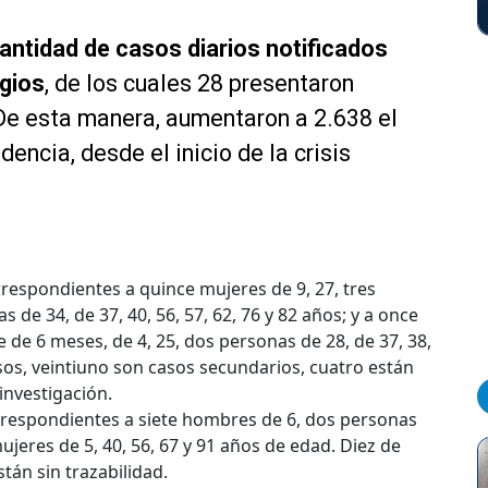
antidad de casos diarios notificados
gios
, de los cuales 28 presentaron
De esta manera, aumentaron a 2.638 el
encia, desde el inicio de la crisis
rrespondientes a quince mujeres de 9, 27, tres
 de 34, de 37, 40, 56, 57, 62, 76 y 82 años; y a once
 de 6 meses, de 4, 25, dos personas de 28, de 37, 38,
asos, veintiuno son casos secundarios, cuatro están
investigación.
rrespondientes a siete hombres de 6, dos personas
mujeres de 5, 40, 56, 67 y 91 años de edad. Diez de
tán sin trazabilidad.