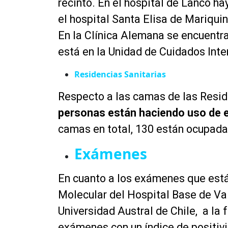
recinto. En el hospital de Lanco h
el hospital Santa Elisa de Mariqui
En la Clínica Alemana se encuentra
está en la Unidad de Cuidados Int
Residencias Sanitarias
Respecto a las camas de las Resid
personas están haciendo uso de e
camas en total, 130 están ocupada
Exámenes
En cuanto a los exámenes que está 
Molecular del Hospital Base de Vald
Universidad Austral de Chile, a la 
exámenes con un índice de positiv