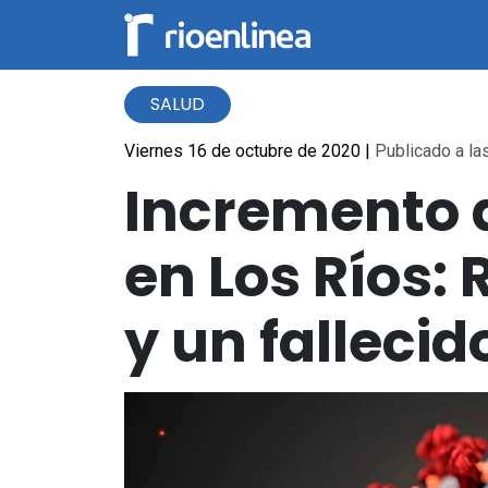
SALUD
Viernes 16 de octubre de 2020
|
Publicado a las
Incremento d
en Los Ríos:
y un fallecid