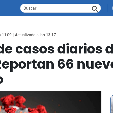
 11:09 | Actualizado a las 13:17
e casos diarios 
 Reportan 66 nuev
o