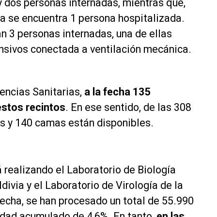
ay dos personas internadas, mientras que,
na se encuentra 1 persona hospitalizada.
n 3 personas internadas, una de ellas
ensivos conectada a ventilación mecánica.
encias Sanitarias,
a la fecha 135
stos recintos
. En ese sentido, de las 308
s y 140 camas están disponibles.
realizando el Laboratorio de Biología
ivia y el Laboratorio de Virología de la
fecha, se han procesado un total de 55.990
idad acumulado de 4,6%. En tanto,
en las