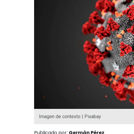
Imagen de contexto | Pixabay
Publicado por:
Germán Pérez