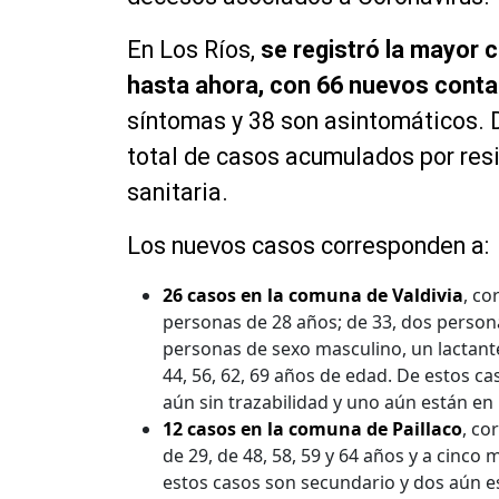
En Los Ríos,
se registró la mayor c
hasta ahora, con 66 nuevos conta
síntomas y 38 son asintomáticos. 
total de casos acumulados por resid
sanitaria.
Los nuevos casos corresponden a:
26 casos en la comuna de Valdivia
, co
personas de 28 años; de 33, dos personas
personas de sexo masculino, un lactante
44, 56, 62, 69 años de edad. De estos c
aún sin trazabilidad y uno aún están en 
12 casos en la comuna de Paillaco
, co
de 29, de 48, 58, 59 y 64 años y a cinco 
estos casos son secundario y dos aún es