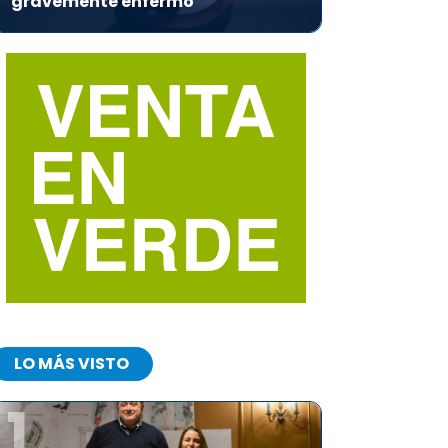
gravemente enfermo
LO MÁS VISTO
1