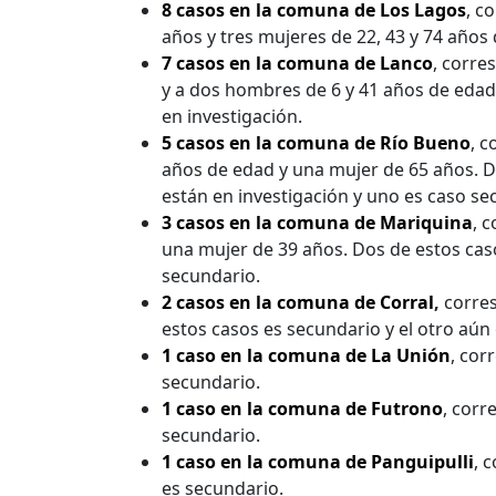
8 casos en la comuna de Los Lagos
, c
años y tres mujeres de 22, 43 y 74 años
7 casos en la comuna de Lanco
, corre
y a dos hombres de 6 y 41 años de edad
en investigación.
5 casos en la comuna de Río Bueno
, c
años de edad y una mujer de 65 años. Do
están en investigación y uno es caso se
3 casos en la comuna de Mariquina
, 
una mujer de 39 años. Dos de estos caso
secundario.
2 casos en la comuna de Corral
,
corres
estos casos es secundario y el otro aún 
1 caso en la comuna de La Unión
, cor
secundario.
1 caso en la comuna de Futrono
, corr
secundario.
1 caso en la comuna de Panguipulli
, 
es secundario.