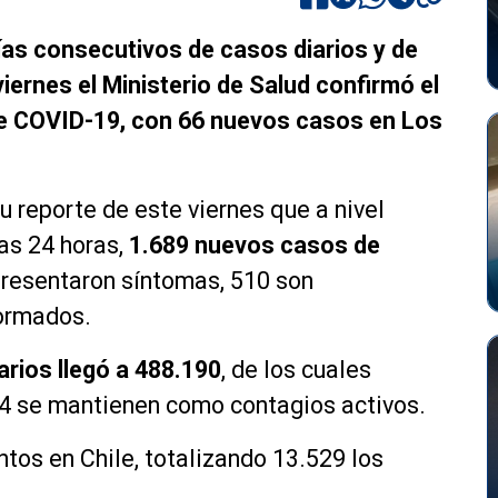
días consecutivos de casos diarios y de
iernes el Ministerio de Salud confirmó el
e COVID-19, con 66 nuevos casos en Los
u reporte de este viernes que a nivel
mas 24 horas,
1.689 nuevos casos de
 presentaron síntomas, 510 son
formados.
iarios llegó a 488.190
, de los cuales
4 se mantienen como contagios activos.
ntos en Chile, totalizando 13.529 los