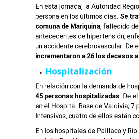
En esta jornada, la Autoridad Regi
persona en los últimos días.
Se tra
comuna de Mariquina
, fallecido 
antecedentes de hipertensión, enf
un accidente cerebrovascular. De e
incrementaron a 26 los decesos as
Hospitalización
En relación con la demanda de hos
45 personas hospitalizadas
. De e
en el Hospital Base de Valdivia; 7
Intensivos, cuatro de ellos están 
En los hospitales de Paillaco y Rí