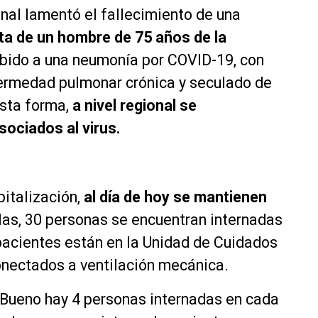
onal lamentó el fallecimiento de una
ta de un hombre de 75 años de la
debido a una neumonía por COVID-19, con
ermedad pulmonar crónica y seculado de
sta forma,
a nivel regional se
ociados al virus.
pitalización,
al día de hoy se mantienen
llas, 30 personas se encuentran internadas
 pacientes están en la Unidad de Cuidados
conectados a ventilación mecánica.
o Bueno hay 4 personas internadas en cada