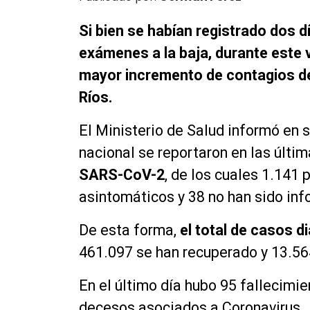
Si bien se habían registrado dos 
exámenes a la baja, durante este v
mayor incremento de contagios d
Ríos.
El Ministerio de Salud informó en s
nacional se reportaron en las últi
SARS-CoV-2
, de los cuales 1.141
asintomáticos y 38 no han sido in
De esta forma,
el total de casos d
461.097 se han recuperado y 13.56
En el último día hubo 95 fallecimie
decesos asociados a Coronavirus.