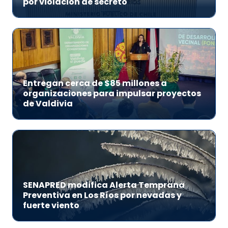
por violación de secreto
Entregan cerca de $85 millones a
organizaciones para impulsar proyectos
de Valdivia
SENAPRED modifica Alerta Temprana
Preventiva en Los Ríos por nevadas y
fuerte viento