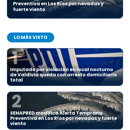
Preventiva en Los Ríos por nevadas y
fuerte viento
LO MÁS VISTO
1
Imputado por violación en local nocturno
de Valdivia queda con arresto domiciliario
total
2
SENAPRED modifica Alerta Temprana
Preventiva en Los Ríos por nevadas y fuerte
viento