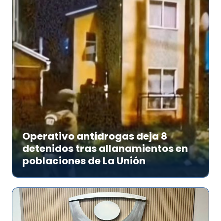
Operativo antidrogas deja 8
detenidos tras allanamientos en
poblaciones de La Unión