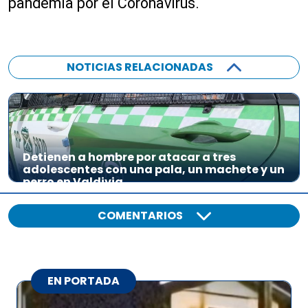
pandemia por el Coronavirus.
NOTICIAS RELACIONADAS
Detienen a hombre por atacar a tres
adolescentes con una pala, un machete y un
perro en Valdivia
COMENTARIOS
EN PORTADA