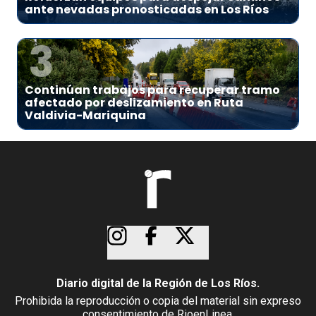
ante nevadas pronosticadas en Los Ríos
3
Continúan trabajos para recuperar tramo
afectado por deslizamiento en Ruta
Valdivia-Mariquina
Diario digital de la Región de Los Ríos.
Prohibida la reproducción o copia del material sin expreso
consentimiento de RioenLinea.