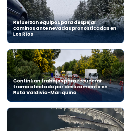
Refuerzan equipos para despejar
caminos ante nevadas pronosticadas en
Los Ríos
Continúan trabajos para recuperar
tramo afectado por deslizamiento en
Ruta Valdivia-Mariquina