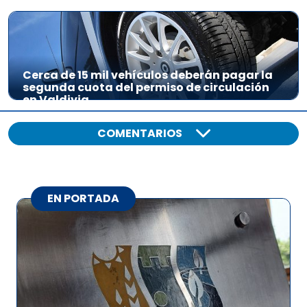
Cerca de 15 mil vehículos deberán pagar la
segunda cuota del permiso de circulación
en Valdivia
COMENTARIOS
EN PORTADA