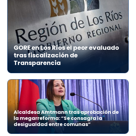
GORE en Los Ríos el peor evaluado
tras fiscalización de
Transparencia
Alcaldesa Amtmann tras aprobación de
la megarreforma: “Se consagra la
desigualdad entre comunas”