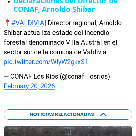
Declaraciones del Director de
CONAF, Arnoldo Shibar
#VALDIVIA
| Director regional, Arnoldo
Shibar actualiza estado del incendio
forestal denominado Villa Austral en el
sector sur de la comuna de Valdivia.
pic.twitter.com/WIyW2gkxS1
— CONAF Los Ríos (@conaf_losrios)
February 20, 2026
NOTICIAS RELACIONADAS