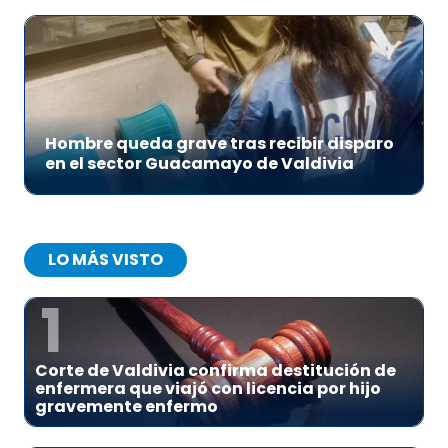
Hombre queda grave tras recibir disparo
en el sector Guacamayo de Valdivia
LO MÁS VISTO
1
Corte de Valdivia confirma destitución de
enfermera que viajó con licencia por hijo
gravemente enfermo