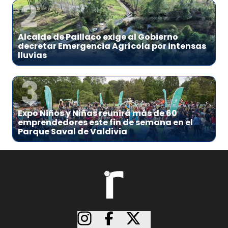
2
Alcalde de Paillaco exige al Gobierno
decretar Emergencia Agrícola por intensas
lluvias
3
Expo Niños y Niñas reunirá más de 60
emprendedores este fin de semana en el
Parque Saval de Valdivia