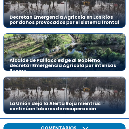
Decretan Emergencia Agrícola en Los Ríos
por daños provocados por el sistema frontal
Alcalde de Paillaco exige al Gobierno
decretar Emergencia Agrícola por intensas
lluvias
La Unión deja la Alerta Roja mientras
continúan labores de recuperación
COMENTARIOS