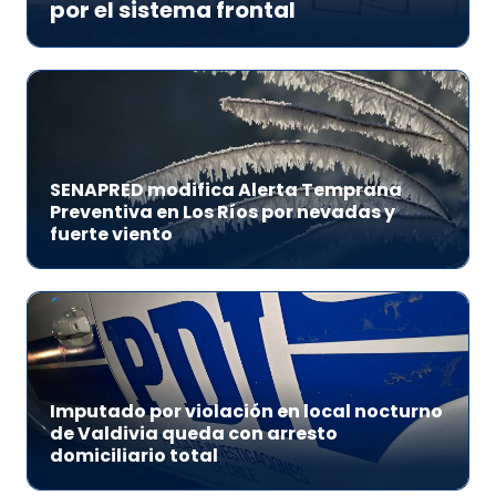
por el sistema frontal
SENAPRED modifica Alerta Temprana
Preventiva en Los Ríos por nevadas y
fuerte viento
Imputado por violación en local nocturno
de Valdivia queda con arresto
domiciliario total