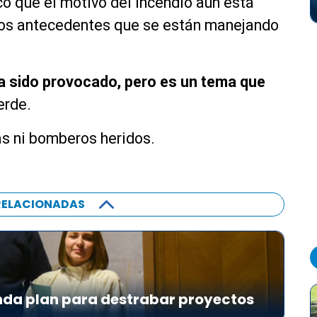
có que el motivo del incendio aún está
rios antecedentes que se están manejando
ía sido provocado, pero es un tema que
erde.
as ni bomberos heridos.
RELACIONADAS
da plan para destrabar proyectos