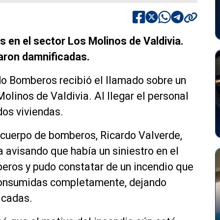
s en el sector Los Molinos de Valdivia.
taron damnificadas.
do Bomberos recibió el llamado sobre un
Molinos de Valdivia. Al llegar el personal
dos viviendas.
 cuerpo de bomberos, Ricardo Valverde,
a avisando que había un siniestro en el
beros y pudo constatar de un incendio que
consumidas completamente, dejando
icadas.