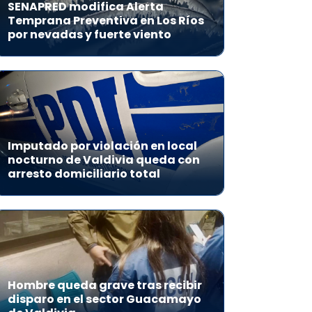
SENAPRED modifica Alerta
Temprana Preventiva en Los Ríos
por nevadas y fuerte viento
Imputado por violación en local
nocturno de Valdivia queda con
arresto domiciliario total
Hombre queda grave tras recibir
disparo en el sector Guacamayo