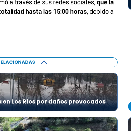
rmó a través de sus redes sociales,
que la
totalidad hasta las 15:00 horas
, debido a
.
RELACIONADAS
 en Los Ríos por daños provocados