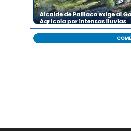
Alcalde de Paillaco exige al 
Agrícola por intensas lluvias
COME