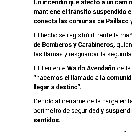
Un incendio que afectó a un camió
mantiene el tránsito suspendido en
conecta las comunas de Paillaco y
El hecho se registró durante la ma
de Bomberos y Carabineros,
quiene
las llamas y resguardar la segurida
El Teniente
Waldo Avendaño
de la
“hacemos el llamado a la comunidad
llegar a destino”.
Debido al derrame de la carga en l
perímetro de seguridad
y suspendi
sentidos.