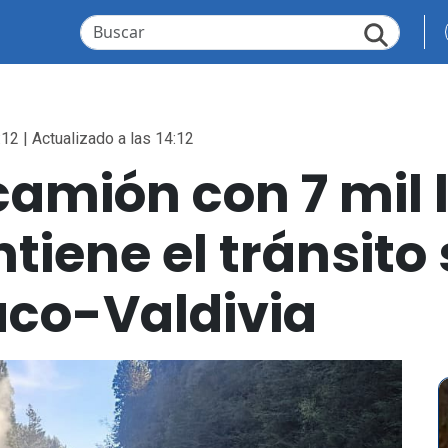
:12 | Actualizado a las 14:12
camión con 7 mil l
tiene el tránsit
laco-Valdivia