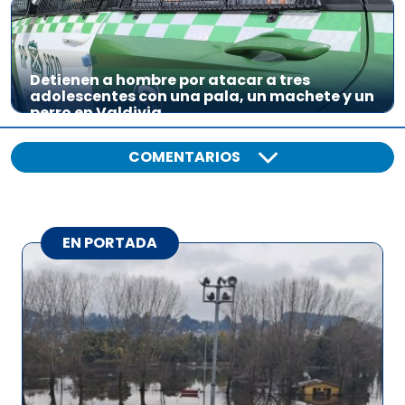
Detienen a hombre por atacar a tres
adolescentes con una pala, un machete y un
perro en Valdivia
COMENTARIOS
EN PORTADA