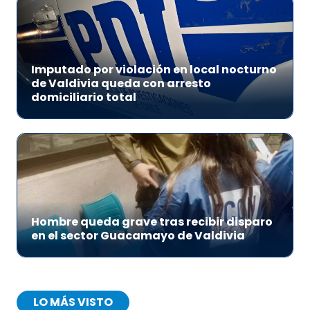
Imputado por violación en local nocturno
de Valdivia queda con arresto
domiciliario total
Hombre queda grave tras recibir disparo
en el sector Guacamayo de Valdivia
LO MÁS VISTO