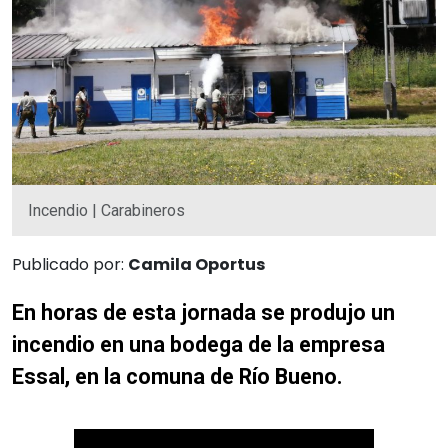
Incendio | Carabineros
Publicado por:
Camila Oportus
En horas de esta jornada se produjo un
incendio en una bodega de la empresa
Essal, en la comuna de Río Bueno.