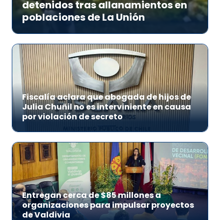
detenidos tras allanamientos en
poblaciones de La Unión
Fiscalía aclara que abogada de hijos de
Julia Chuñil no es interviniente en causa
por violación de secreto
Entregan cerca de $85 millones a
organizaciones para impulsar proyectos
de Valdivia