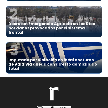
2
Decretan Emergencia Agrícola en Los Ríos
por daños provocados por el sistema
frontal
3
Imputado por violación en local nocturno
de Valdivia queda con arresto domiciliario
total