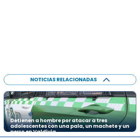
o
NOTICIAS RELACIONADAS
Detienen a hombre por atacar a tres
adolescentes con una pala, un machete y un
perro en Valdivia