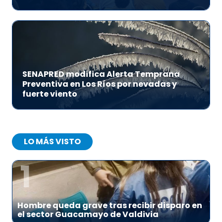
SENAPRED modifica Alerta Temprana
Preventiva en Los Ríos por nevadas y
fuerte viento
LO MÁS VISTO
1
Hombre queda grave tras recibir disparo en
el sector Guacamayo de Valdivia