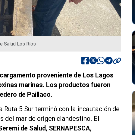
de Salud Los Ríos
io cargamento proveniente de Los Lagos
toxinas marinas. Los productos fueron
edero de Paillaco.
la Ruta 5 Sur terminó con la incautación de
 del mar de origen clandestino. El
 Seremi de Salud, SERNAPESCA,