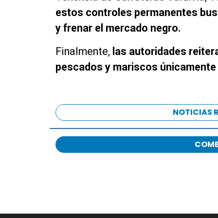
estos controles permanentes busc
y frenar el mercado negro.
Finalmente,
las autoridades reite
pescados y mariscos únicamente e
NOTICIAS 
COME