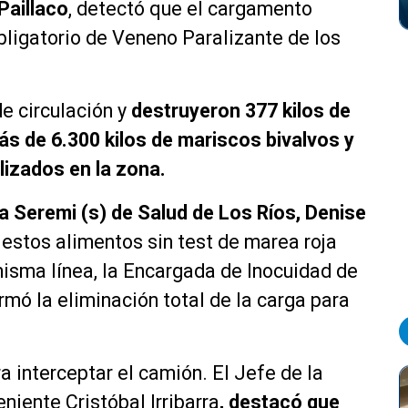
Paillaco
, detectó que el cargamento
 obligatorio de Veneno Paralizante de los
de circulación y
destruyeron 377 kilos de
s de 6.300 kilos de mariscos bivalvos y
lizados en la zona.
a Seremi (s) de Salud de Los Ríos, Denise
 estos alimentos sin test de marea roja
 misma línea, la Encargada de Inocuidad de
rmó la eliminación total de la carga para
ra interceptar el camión. El Jefe de la
niente Cristóbal Irribarra
, destacó que