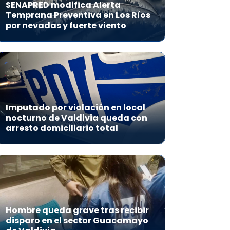
SENAPRED modifica Alerta
Temprana Preventiva en Los Ríos
por nevadas y fuerte viento
Imputado por violación en local
nocturno de Valdivia queda con
arresto domiciliario total
Hombre queda grave tras recibir
disparo en el sector Guacamayo