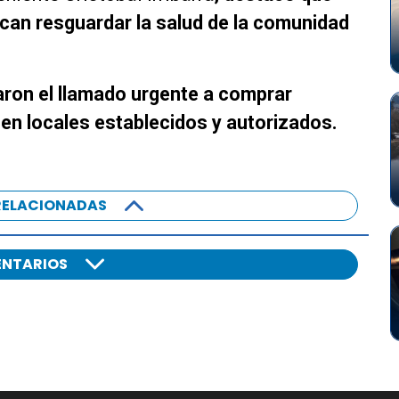
an resguardar la salud de la comunidad
raron el llamado urgente a comprar
n locales establecidos y autorizados.
RELACIONADAS
NTARIOS