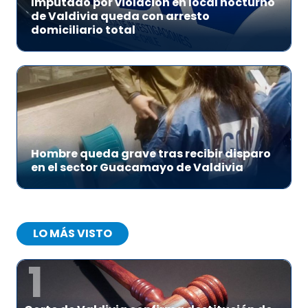
Imputado por violación en local nocturno
de Valdivia queda con arresto
domiciliario total
Hombre queda grave tras recibir disparo
en el sector Guacamayo de Valdivia
LO MÁS VISTO
1