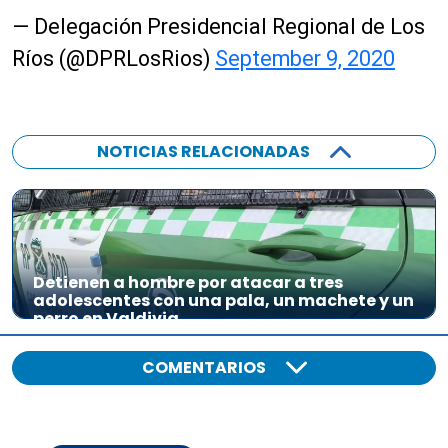
— Delegación Presidencial Regional de Los
Ríos (@DPRLosRios)
September 9, 2020
NOTICIAS RELACIONADAS
Detienen a hombre por atacar a tres
adolescentes con una pala, un machete y un
perro en Valdivia
COMENTARIOS