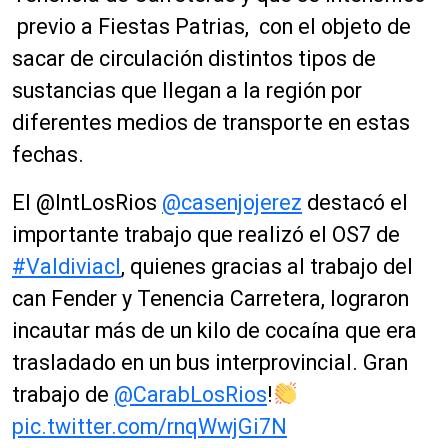
previo a Fiestas Patrias, con el objeto de
sacar de circulación distintos tipos de
sustancias que llegan a la región por
diferentes medios de transporte en estas
fechas.
El @IntLosRios
@casenjojerez
destacó el
importante trabajo que realizó el OS7 de
#Valdiviacl
, quienes gracias al trabajo del
can Fender y Tenencia Carretera, lograron
incautar más de un kilo de cocaína que era
trasladado en un bus interprovincial. Gran
trabajo de
@CarabLosRios
!
pic.twitter.com/rnqWwjGi7N