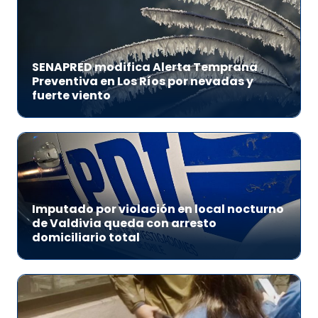
SENAPRED modifica Alerta Temprana
Preventiva en Los Ríos por nevadas y
fuerte viento
Imputado por violación en local nocturno
de Valdivia queda con arresto
domiciliario total