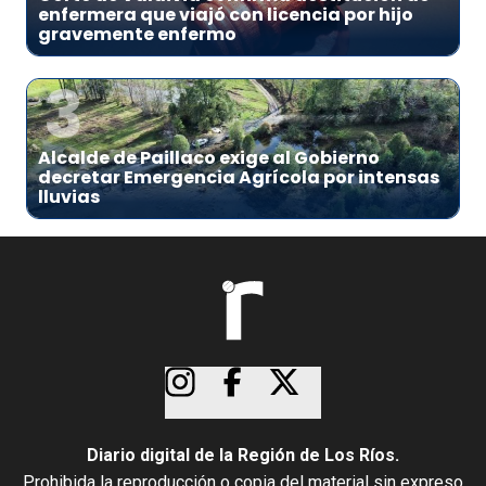
enfermera que viajó con licencia por hijo
gravemente enfermo
3
Alcalde de Paillaco exige al Gobierno
decretar Emergencia Agrícola por intensas
lluvias
Diario digital de la Región de Los Ríos.
Prohibida la reproducción o copia del material sin expreso