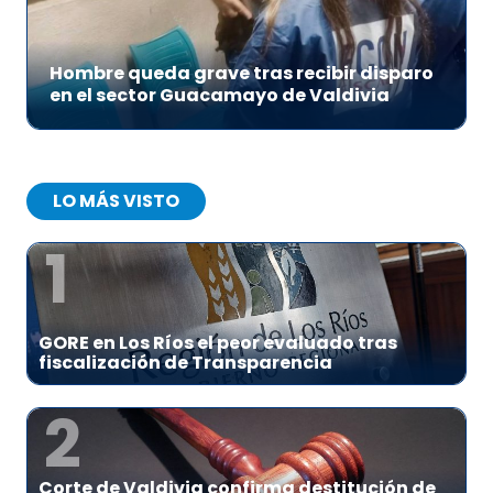
Hombre queda grave tras recibir disparo
en el sector Guacamayo de Valdivia
LO MÁS VISTO
1
GORE en Los Ríos el peor evaluado tras
fiscalización de Transparencia
2
Corte de Valdivia confirma destitución de