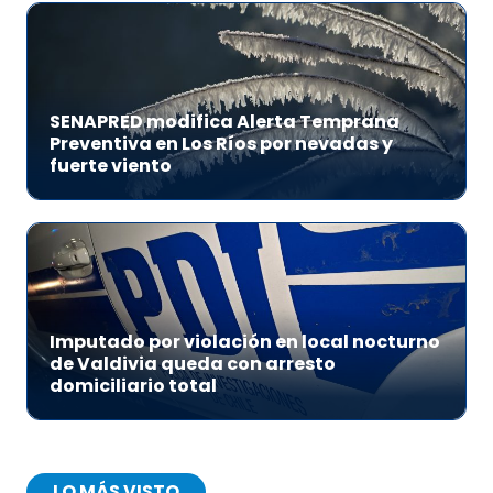
SENAPRED modifica Alerta Temprana
Preventiva en Los Ríos por nevadas y
fuerte viento
Imputado por violación en local nocturno
de Valdivia queda con arresto
domiciliario total
LO MÁS VISTO