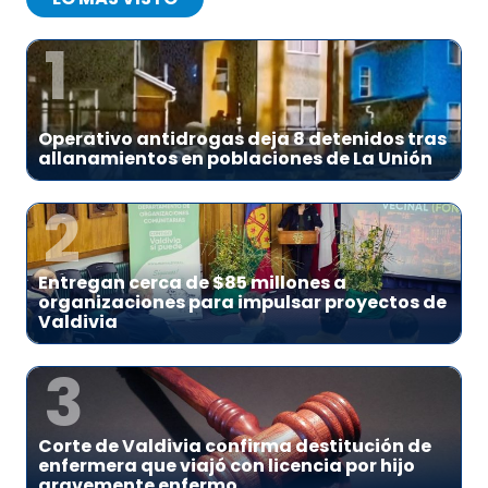
1
Operativo antidrogas deja 8 detenidos tras
allanamientos en poblaciones de La Unión
2
Entregan cerca de $85 millones a
organizaciones para impulsar proyectos de
Valdivia
3
Corte de Valdivia confirma destitución de
enfermera que viajó con licencia por hijo
gravemente enfermo