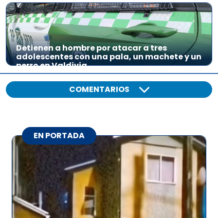
Detienen a hombre por atacar a tres
adolescentes con una pala, un machete y un
perro en Valdivia
COMENTARIOS
EN PORTADA