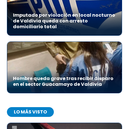
Imputado por violación en local nocturno
de Valdivia queda con arresto
domiciliario total
Hombre queda grave tras recibir disparo
en el sector Guacamayo de Valdivia
LO MÁS VISTO