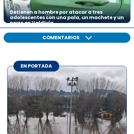
Detienen a hombre por atacar a tres
adolescentes con una pala, un machete y un
perro en Valdivia
COMENTARIOS
EN PORTADA