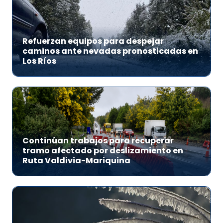
Refuerzan equipos para despejar
caminos ante nevadas pronosticadas en
Los Ríos
Continúan trabajos para recuperar
tramo afectado por deslizamiento en
Ruta Valdivia-Mariquina