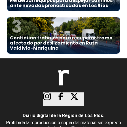
Refuerzan equipos para despejar caminos
ante nevadas pronosticadas en Los Ríos
3
Continúan trabajos para recuperar tramo
afectado por deslizamiento en Ruta
Valdivia-Mariquina
Diario digital de la Región de Los Ríos.
Prohibida la reproducción o copia del material sin expreso