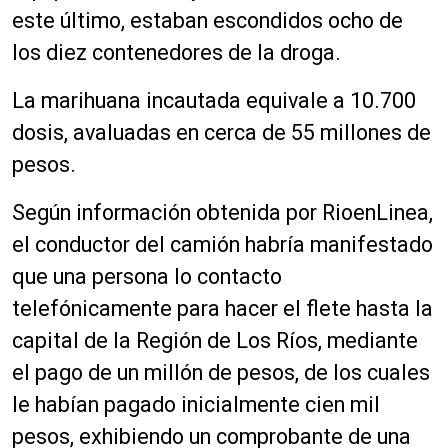
este último, estaban escondidos ocho de
los diez contenedores de la droga.
La marihuana incautada equivale a 10.700
dosis, avaluadas en cerca de 55 millones de
pesos.
Según información obtenida por RioenLinea,
el conductor del camión habría manifestado
que una persona lo contacto
telefónicamente para hacer el flete hasta la
capital de la Región de Los Ríos, mediante
el pago de un millón de pesos, de los cuales
le habían pagado inicialmente cien mil
pesos, exhibiendo un comprobante de una