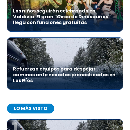
Los niños seguirán celebrando en
Valdivia: El gran “Circo de Dinosaurios”
llega con funciones gratuitas
Refuerzan equipos para despejar
caminos ante nevadas pronosticadas en
Los Ríos
LO MÁS VISTO
1