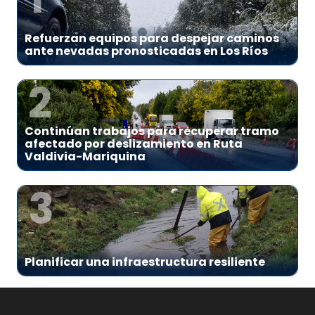
Refuerzan equipos para despejar caminos
ante nevadas pronosticadas en Los Ríos
2
Continúan trabajos para recuperar tramo
afectado por deslizamiento en Ruta
Valdivia-Mariquina
3
Planificar una infraestructura resiliente