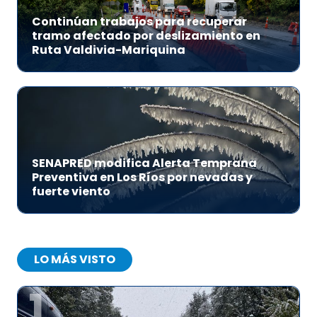
Continúan trabajos para recuperar
tramo afectado por deslizamiento en
Ruta Valdivia-Mariquina
SENAPRED modifica Alerta Temprana
Preventiva en Los Ríos por nevadas y
fuerte viento
LO MÁS VISTO
1