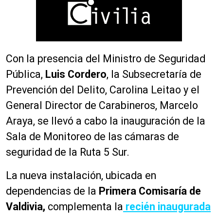
Con la presencia del Ministro de Seguridad
Pública,
Luis Cordero
, la Subsecretaría de
Prevención del Delito, Carolina Leitao y el
General Director de Carabineros, Marcelo
Araya, se llevó a cabo la inauguración de la
Sala de Monitoreo de las cámaras de
seguridad de la Ruta 5 Sur.
La nueva instalación, ubicada en
dependencias de la
Primera Comisaría de
Valdivia,
complementa la
recién inaugurada