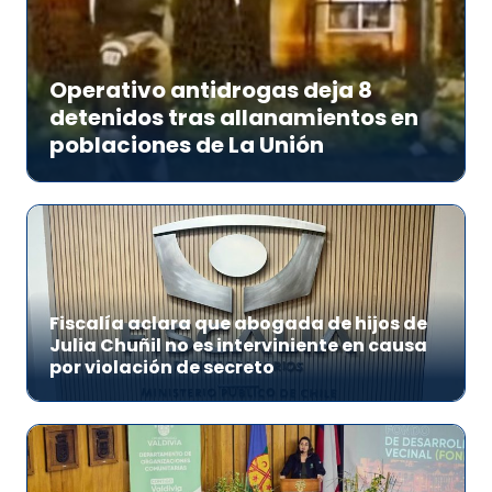
Operativo antidrogas deja 8
detenidos tras allanamientos en
poblaciones de La Unión
Fiscalía aclara que abogada de hijos de
Julia Chuñil no es interviniente en causa
por violación de secreto