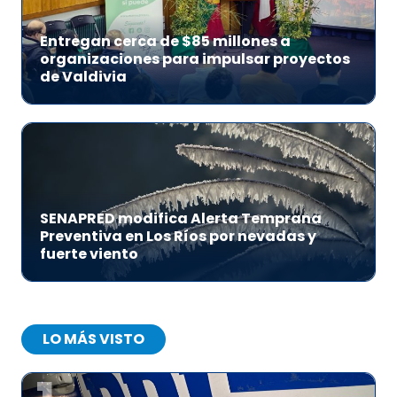
Entregan cerca de $85 millones a
organizaciones para impulsar proyectos
de Valdivia
SENAPRED modifica Alerta Temprana
Preventiva en Los Ríos por nevadas y
fuerte viento
LO MÁS VISTO