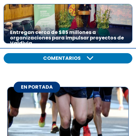
Entregan cerca de $85 millones a
organizaciones para impulsar proyectos de
Valdivia
COMENTARIOS
EN PORTADA