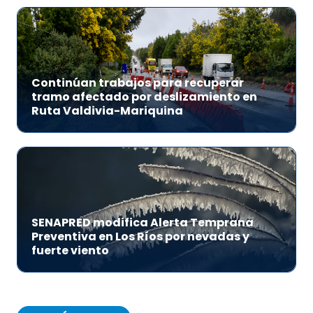
Continúan trabajos para recuperar
tramo afectado por deslizamiento en
Ruta Valdivia-Mariquina
SENAPRED modifica Alerta Temprana
Preventiva en Los Ríos por nevadas y
fuerte viento