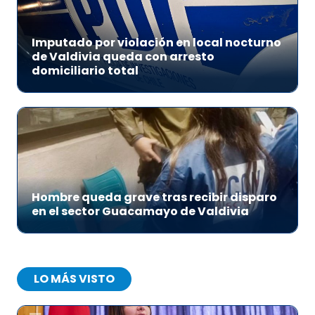
Imputado por violación en local nocturno
de Valdivia queda con arresto
domiciliario total
Hombre queda grave tras recibir disparo
en el sector Guacamayo de Valdivia
LO MÁS VISTO