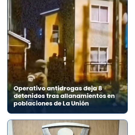
Operativo antidrogas deja 8
detenidos tras allanamientos en
poblaciones de La Unión