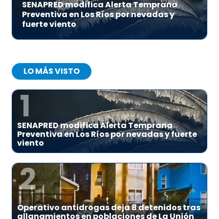
SENAPRED modifica Alerta Temprana
Preventiva en Los Ríos por nevadas y
fuerte viento
LO MÁS VISTO
1
SENAPRED modifica Alerta Temprana
Preventiva en Los Ríos por nevadas y fuerte
viento
2
Operativo antidrogas deja 8 detenidos tras
allanamientos en poblaciones de La Unión