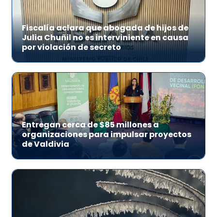
Fiscalía aclara que abogada de hijos de
Julia Chuñil no es interviniente en causa
por violación de secreto
Entregan cerca de $85 millones a
organizaciones para impulsar proyectos
de Valdivia