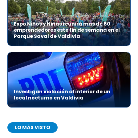
Expo Niños y Niñas reunirá más de 60
emprendedores este fin de semana en el
Parque Saval de Valdivia
Investigan violación al interior de un
local nocturno en Valdivia
LO MÁS VISTO