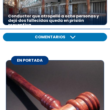
Conductor que atropelló a ocho personas y
dejó dos fallecidas queda en prisión
preventiva
COMENTARIOS
EN PORTADA