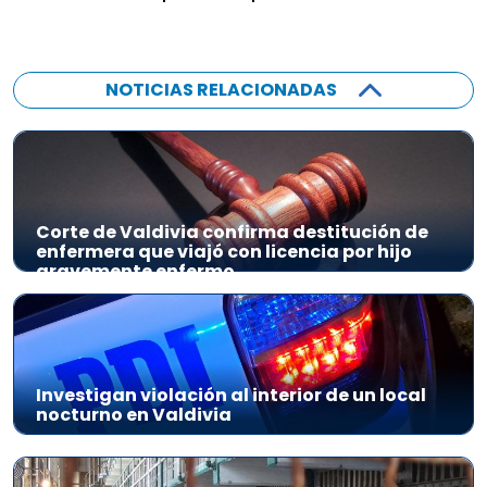
NOTICIAS RELACIONADAS
Corte de Valdivia confirma destitución de
enfermera que viajó con licencia por hijo
gravemente enfermo
Investigan violación al interior de un local
nocturno en Valdivia