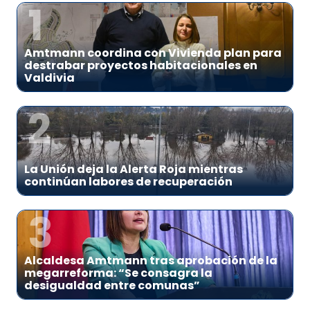
1
Amtmann coordina con Vivienda plan para
destrabar proyectos habitacionales en
Valdivia
2
La Unión deja la Alerta Roja mientras
continúan labores de recuperación
3
Alcaldesa Amtmann tras aprobación de la
megarreforma: “Se consagra la
desigualdad entre comunas”