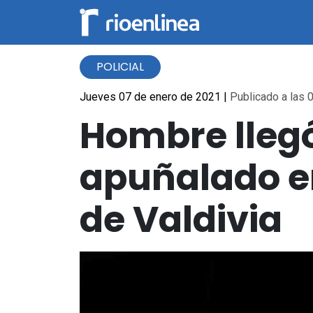
POLICIAL
Jueves 07 de enero de 2021
|
Publicado a las 0
Hombre llegó 
apuñalado en
de Valdivia