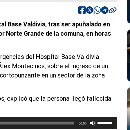
tal Base Valdivia, tras ser apuñalado en
tor Norte Grande de la comuna, en horas
rgencias del Hospital Base Valdivia
 Álex Montecinos, sobre el ingreso de un
cortopunzante en un sector de la zona
s, explicó que la persona llegó fallecida
U
00:00
t