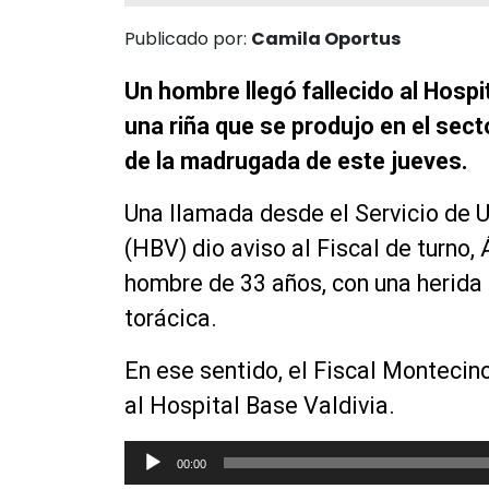
Publicado por:
Camila Oportus
Un hombre llegó fallecido al Hospi
una riña que se produjo en el sec
de la madrugada de este jueves.
Una llamada desde el Servicio de U
(HBV) dio aviso al Fiscal de turno,
hombre de 33 años, con una herida 
torácica.
En ese sentido, el Fiscal Montecino
al Hospital Base Valdivia.
R
00:00
e