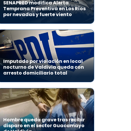
SENAPRED modifica Alerta
Temprana Preventiva en Los Ríos
por nevadas y fuerte viento
Imputado por violación en local
nocturno de Valdivia queda con
arresto domiciliario total
Hombre queda grave tras recibir
disparo en el sector Guacamayo