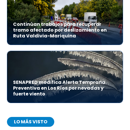
Continúan trabajos para recuperar
tramo afectado por deslizamiento en
Ruta Valdivia-Mariquina
SENAPRED modifica Alerta Temprana
Preventiva en Los Ríos por nevadas y
fuerte viento
LO MÁS VISTO