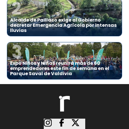
2
Alcalde de Paillaco exige al Gobierno
decretar Emergencia Agrícola por intensas
lluvias
3
Expo Niños y Niñas reunirá más de 60
emprendedores este fin de semana en el
Parque Saval de Valdivia