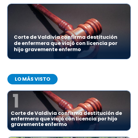
Corte de Valdivia confirma destitución
de enfermera que viajó con licencia por
hijo gravemente enfermo
LO MÁS VISTO
1
Corte de Valdivia confirma destitución de
enfermera que viajó con licencia por hijo
gravemente enfermo