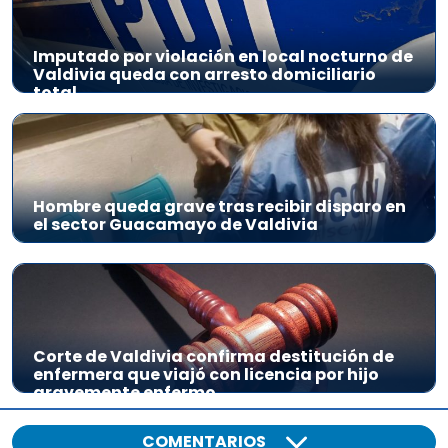
Imputado por violación en local nocturno de
Valdivia queda con arresto domiciliario
total
Hombre queda grave tras recibir disparo en
el sector Guacamayo de Valdivia
Corte de Valdivia confirma destitución de
enfermera que viajó con licencia por hijo
gravemente enfermo
COMENTARIOS