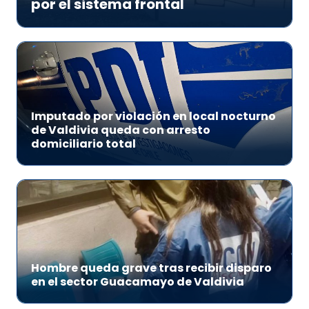
por el sistema frontal
Imputado por violación en local nocturno
de Valdivia queda con arresto
domiciliario total
Hombre queda grave tras recibir disparo
en el sector Guacamayo de Valdivia