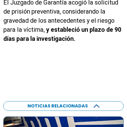
a
El Juzgado de Garantía acogió la solicitud
u
de prisión preventiva, considerando la
d
gravedad de los antecedentes y el riesgo
i
o
para la víctima,
y estableció un plazo de 90
días para la investigación.
NOTICIAS RELACIONADAS