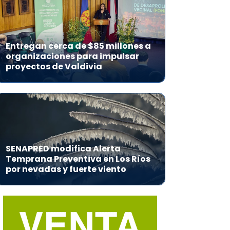
Entregan cerca de $85 millones a
organizaciones para impulsar
proyectos de Valdivia
SENAPRED modifica Alerta
Temprana Preventiva en Los Ríos
por nevadas y fuerte viento