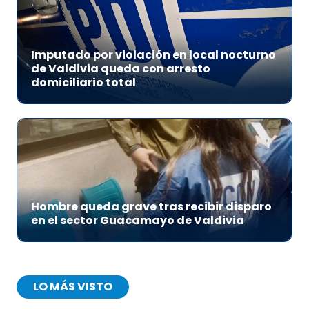
Imputado por violación en local nocturno
de Valdivia queda con arresto
domiciliario total
Hombre queda grave tras recibir disparo
en el sector Guacamayo de Valdivia
LO MÁS VISTO