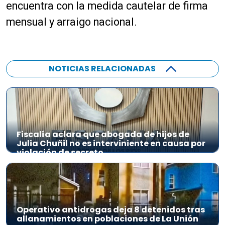
encuentra con la medida cautelar de firma
mensual y arraigo nacional.
NOTICIAS RELACIONADAS
Fiscalía aclara que abogada de hijos de
Julia Chuñil no es interviniente en causa por
violación de secreto
Operativo antidrogas deja 8 detenidos tras
allanamientos en poblaciones de La Unión