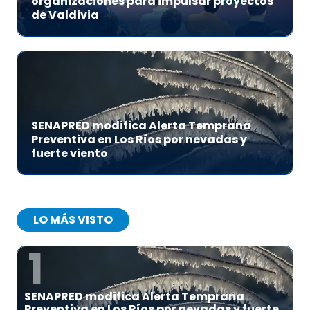
organizaciones para impulsar proyectos
de Valdivia
SENAPRED modifica Alerta Temprana
Preventiva en Los Ríos por nevadas y
fuerte viento
LO MÁS VISTO
1
SENAPRED modifica Alerta Temprana
Preventiva en Los Ríos por nevadas y fuerte