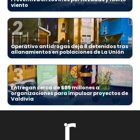
viento
2
Operativo antidrogas deja 8 detenidos tras
allanamientos en poblaciones de La Unión
3
Entregan cerca de $85 millones a
organizaciones para impulsar proyectos de
Valdivia