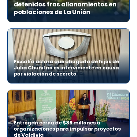
detenidos tras allanamientos en
poblaciones de La Unión
Fiscalía aclara que abogada de hijos de
Julia Chuñil no es interviniente en causa
por violación de secreto
Entregan cerca de $85 millones a
organizaciones para impulsar proyectos
de Valdivia