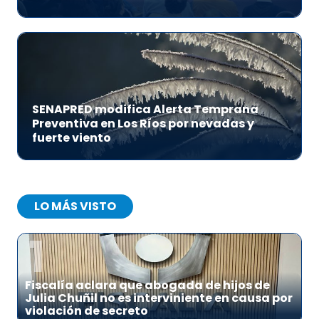
SENAPRED modifica Alerta Temprana
Preventiva en Los Ríos por nevadas y
fuerte viento
LO MÁS VISTO
1
Fiscalía aclara que abogada de hijos de
Julia Chuñil no es interviniente en causa por
violación de secreto