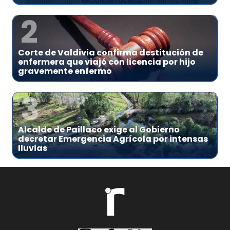
2
Corte de Valdivia confirma destitución de
enfermera que viajó con licencia por hijo
gravemente enfermo
3
Alcalde de Paillaco exige al Gobierno
decretar Emergencia Agrícola por intensas
lluvias