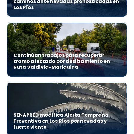
caminos ante nevadas pronosticadas en
Los Ríos
Continúan trabajos para recuperar
tramo afectado por deslizamiento en
Ruta Valdivia-Mariquina
SENAPRED modifica Alerta Temprana
Preventiva en Los Ríos por nevadas y
fuerte viento