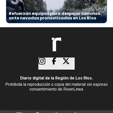
Refuerzan equipos para despejar caminos
ante nevadas pronosticadas en Los Ríos
Diario digital de la Región de Los Ríos.
Prohibida la reproducción o copia del material sin expreso
consentimiento de RioenLinea.