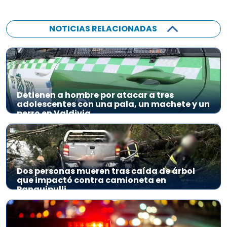
NOTICIAS RELACIONADAS
Detienen a hombre por atacar a tres
adolescentes con una pala, un machete y un
perro en Valdivia
Dos personas mueren tras caída de árbol
que impactó contra camioneta en
Panguipulli