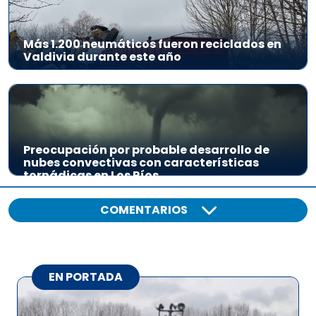
Más 1.200 neumáticos fueron reciclados en
Valdivia durante este año
Preocupación por probable desarrollo de
nubes convectivas con características
tornádicas en Los Ríos
COMENTARIOS
EN PORTADA