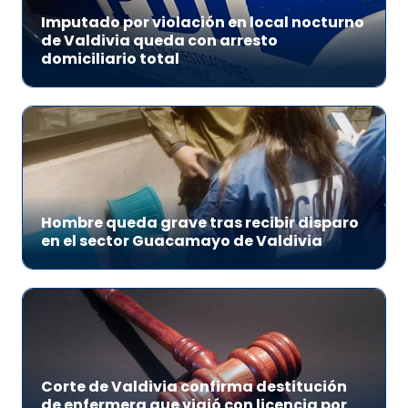
Imputado por violación en local nocturno
de Valdivia queda con arresto
domiciliario total
Hombre queda grave tras recibir disparo
en el sector Guacamayo de Valdivia
Corte de Valdivia confirma destitución
de enfermera que viajó con licencia por