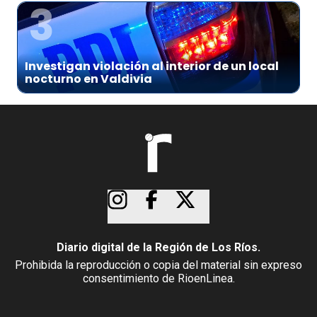
3
Investigan violación al interior de un local
nocturno en Valdivia
Diario digital de la Región de Los Ríos.
Prohibida la reproducción o copia del material sin expreso
consentimiento de RioenLinea.