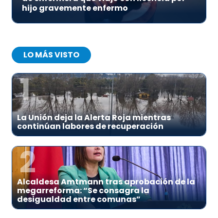
hijo gravemente enfermo
LO MÁS VISTO
1
La Unión deja la Alerta Roja mientras
continúan labores de recuperación
2
Alcaldesa Amtmann tras aprobación de la
megarreforma: “Se consagra la
desigualdad entre comunas”