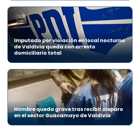
Imputado por violación en local nocturno
de Valdivia queda con arresto
domiciliario total
Hombre queda grave tras recibir disparo
en el sector Guacamayo de Valdivia