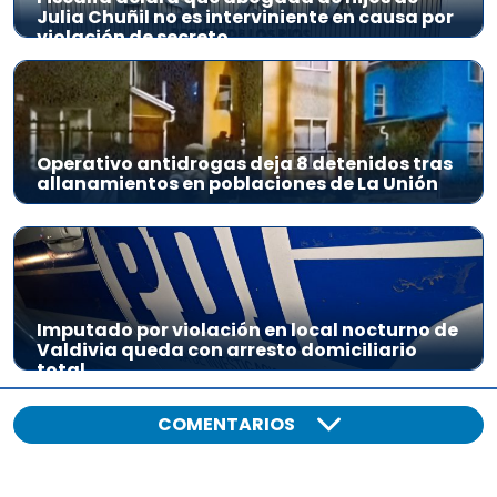
Julia Chuñil no es interviniente en causa por
violación de secreto
Operativo antidrogas deja 8 detenidos tras
allanamientos en poblaciones de La Unión
Imputado por violación en local nocturno de
Valdivia queda con arresto domiciliario
total
COMENTARIOS