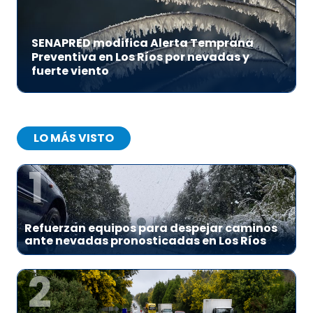
SENAPRED modifica Alerta Temprana
Preventiva en Los Ríos por nevadas y
fuerte viento
LO MÁS VISTO
1
Refuerzan equipos para despejar caminos
ante nevadas pronosticadas en Los Ríos
2