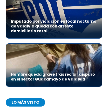
Imputado por violación en local nocturno
de Valdivia queda con arresto
domiciliario total
Hombre queda grave tras recibir disparo
en el sector Guacamayo de Valdivia
LO MÁS VISTO