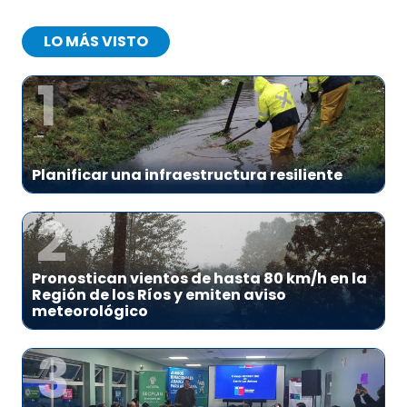
LO MÁS VISTO
1
Planificar una infraestructura resiliente
2
Pronostican vientos de hasta 80 km/h en la
Región de los Ríos y emiten aviso
meteorológico
3