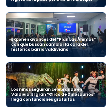
Exponen avances del “Plan Las Ánimas”
con que buscan cambiar la cara del
histórico barrio valdiviano
Los niños seguirán celebrando en
Valdivia: El gran “Circo de Dinosaurios”
llega con funciones gratuitas