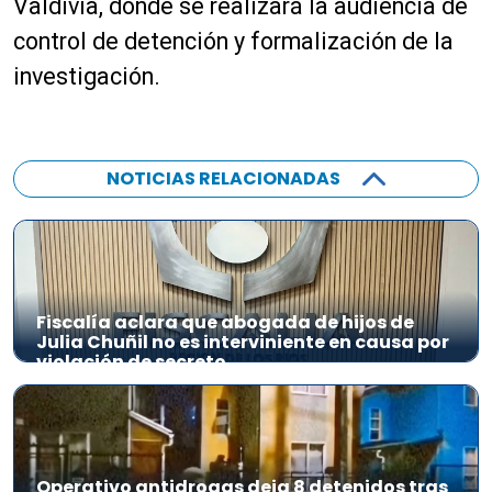
Valdivia, donde se realizará la audiencia de
control de detención y formalización de la
investigación.
NOTICIAS RELACIONADAS
Fiscalía aclara que abogada de hijos de
Julia Chuñil no es interviniente en causa por
violación de secreto
Operativo antidrogas deja 8 detenidos tras