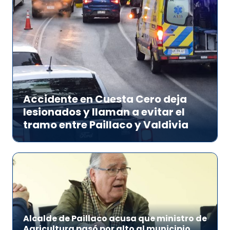
Accidente en Cuesta Cero deja
lesionados y llaman a evitar el
tramo entre Paillaco y Valdivia
Alcalde de Paillaco acusa que ministro de
Agricultura pasó por alto al municipio