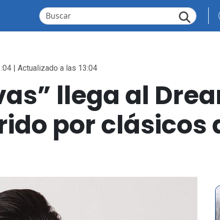
:04 | Actualizado a las 13:04
as” llega al Dre
rido por clásicos