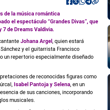
os de la música romántica
bado el espectáculo “Grandes Divas”, que
y 7 de Dreams Valdivia.
 cantante
Johana Argel
, quien estará
Sánchez y el guitarrista Francisco
o un repertorio especialmente diseñado
erpretaciones de reconocidas figuras como
Dúrcal,
Isabel Pantoja y Selena
, en un
 esencia de sus canciones, incorporando
glos musicales.