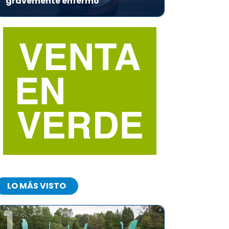
gravemente enfermo
LO MÁS VISTO
1