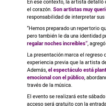
En ese contexto, la artista detall
el corazón.
Son artistas muy queri
responsabilidad de interpretar sus
“Hemos preparado un repertorio qu
pero también le da una identidad p
regalar noches increíbles”
, agregó
La presentación marca el regreso d
experiencia previa que la artista d
Además,
el espectáculo está pla
emocional con el público
, abordan
través de la música.
El evento se realizará este sábado 4
acceso será gratuito con la entrada