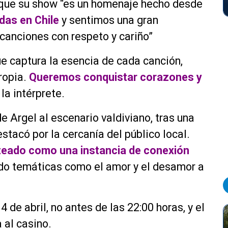
ó que su show “es un homenaje hecho desde
das en Chile
y sentimos una gran
 canciones con respeto y cariño”
e captura la esencia de cada canción,
ropia.
Queremos conquistar corazones y
 la intérprete.
e Argel al escenario valdiviano, tras una
estacó por la cercanía del público local.
nteado como una instancia de conexión
do temáticas como el amor y el desamor a
 de abril, no antes de las 22:00 horas, y el
 al casino.