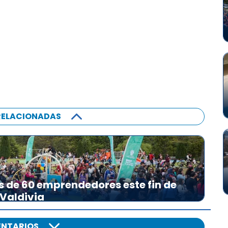
RELACIONADAS
s de 60 emprendedores este fin de
 Valdivia
NTARIOS