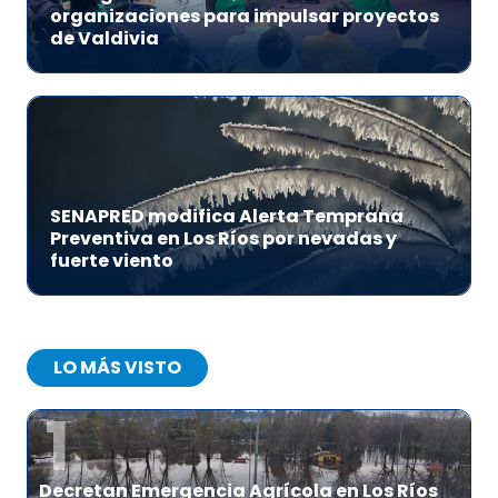
organizaciones para impulsar proyectos
de Valdivia
SENAPRED modifica Alerta Temprana
Preventiva en Los Ríos por nevadas y
fuerte viento
LO MÁS VISTO
1
Decretan Emergencia Agrícola en Los Ríos