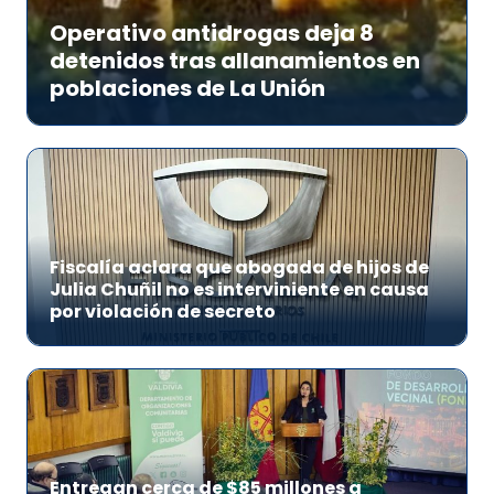
Operativo antidrogas deja 8
detenidos tras allanamientos en
poblaciones de La Unión
Fiscalía aclara que abogada de hijos de
Julia Chuñil no es interviniente en causa
por violación de secreto
Entregan cerca de $85 millones a