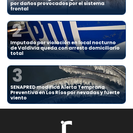
por daños provocados por el sistema
frontal
2
Imputado por violación en local nocturno
de Valdivia queda con arresto domiciliario
total
3
SENAPRED modifica Alerta Temprana
Preventiva en Los Ríos por nevadas y fuerte
viento