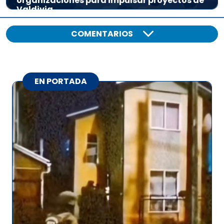
organizaciones para impulsar proyectos de
Valdivia
COMENTARIOS
EN PORTADA