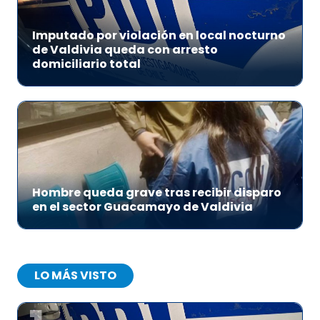
Imputado por violación en local nocturno
de Valdivia queda con arresto
domiciliario total
Hombre queda grave tras recibir disparo
en el sector Guacamayo de Valdivia
LO MÁS VISTO