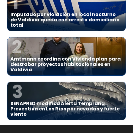
1
Imputado por violación en local nocturno
de Valdivia queda con arresto domiciliario
total
2
Amtmann coordina con Vivienda plan para
destrabar proyectos habitacionales en
Valdivia
3
SENAPRED modifica Alerta Temprana
Preventiva en Los Ríos por nevadas y fuerte
viento