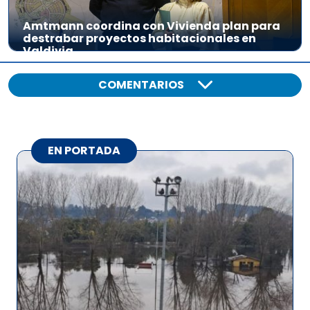
Amtmann coordina con Vivienda plan para
destrabar proyectos habitacionales en
Valdivia
COMENTARIOS
EN PORTADA