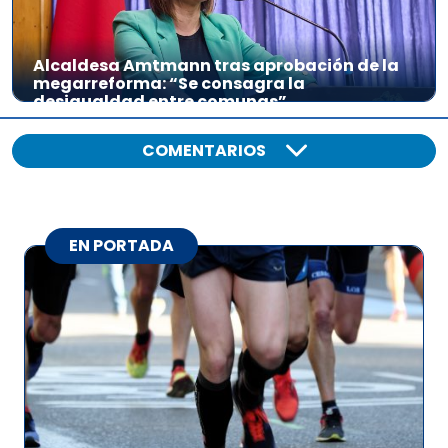
Alcaldesa Amtmann tras aprobación de la
megarreforma: “Se consagra la
desigualdad entre comunas”
COMENTARIOS
EN PORTADA