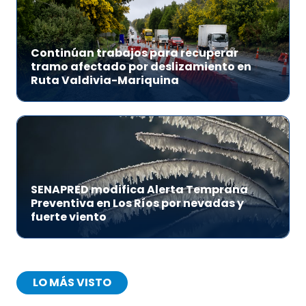
Continúan trabajos para recuperar
tramo afectado por deslizamiento en
Ruta Valdivia-Mariquina
SENAPRED modifica Alerta Temprana
Preventiva en Los Ríos por nevadas y
fuerte viento
LO MÁS VISTO