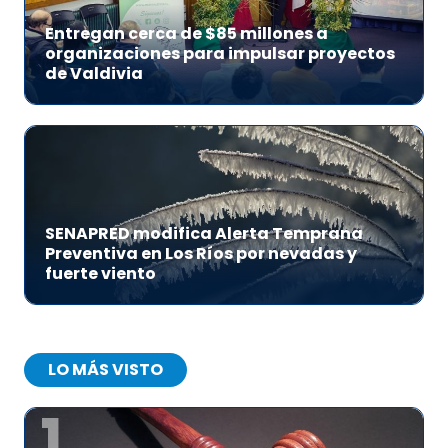
Entregan cerca de $85 millones a
organizaciones para impulsar proyectos
de Valdivia
SENAPRED modifica Alerta Temprana
Preventiva en Los Ríos por nevadas y
fuerte viento
LO MÁS VISTO
1