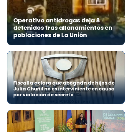
Operativo antidrogas deja 8
detenidos tras allanamientos en
poblaciones de La Unión
Fiscalía aclara que abogada de hijos de
Julia Chuñil no es interviniente en causa
por violación de secreto