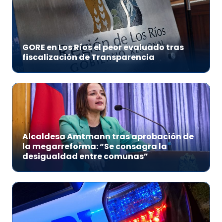
GORE en Los Ríos el peor evaluado tras
fiscalización de Transparencia
Alcaldesa Amtmann tras aprobación de
la megarreforma: “Se consagra la
desigualdad entre comunas”