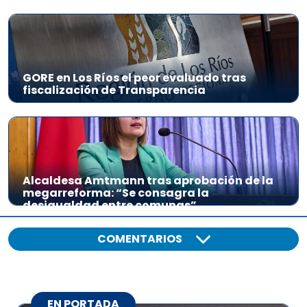
GORE en Los Ríos el peor evaluado tras
fiscalización de Transparencia
Alcaldesa Amtmann tras aprobación de la
megarreforma: “Se consagra la
desigualdad entre comunas”
COMENTARIOS
EN PORTADA