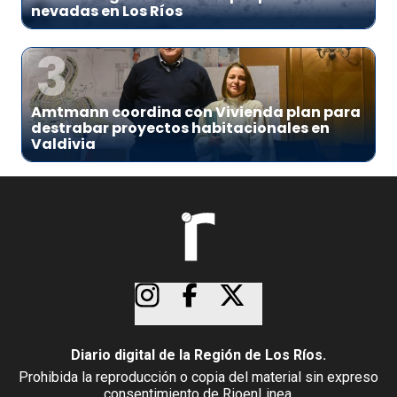
nevadas en Los Ríos
3
Amtmann coordina con Vivienda plan para
destrabar proyectos habitacionales en
Valdivia
Diario digital de la Región de Los Ríos.
Prohibida la reproducción o copia del material sin expreso
consentimiento de RioenLinea.